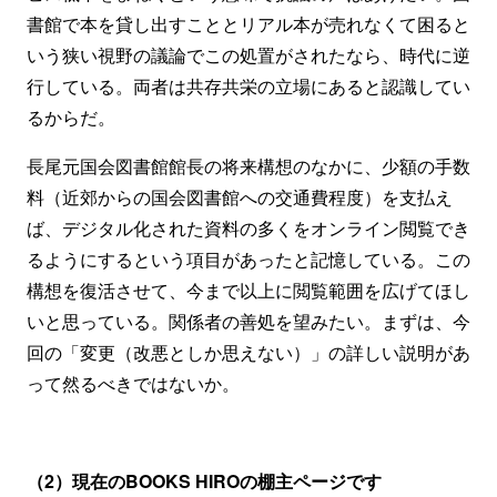
書館で本を貸し出すこととリアル本が売れなくて困ると
いう狭い視野の議論でこの処置がされたなら、時代に逆
行している。両者は共存共栄の立場にあると認識してい
るからだ。
長尾元国会図書館館長の将来構想のなかに、少額の手数
料（近郊からの国会図書館への交通費程度）を支払え
ば、デジタル化された資料の多くをオンライン閲覧でき
るようにするという項目があったと記憶している。この
構想を復活させて、今まで以上に閲覧範囲を広げてほし
いと思っている。関係者の善処を望みたい。まずは、今
回の「変更（改悪としか思えない）」の詳しい説明があ
って然るべきではないか。
（2）現在のBOOKS HIROの棚主ページです