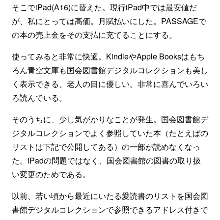
そこでiPad(A16)に替えた。現行iPad中では最安値だ
が、私にとっては高価。月賦払いにした。PASSAGEで
の本の売上金をその支払に充てることにする。
使ってみると非常に快適。KindleやApple Booksはもち
ろん青空文庫も国会図書館デジタルコレクションも美し
く表示できる。老人の目に優しい。非常に喜んでいろい
ろ読んでいる。
そのうちに、少し気がかりなことが発生。国会図書館デ
ジタルコレクションでよく参照していた本（たとえばの
リストは下記で公開してある）の一部が読めなくなっ
た。iPadの問題ではなく、国会図書館の図書の取り扱
い変更のためである。
以前、若い頃から最近にいたる愛読書のリストを国会図
書館デジタルコレクションで参照できるアドレス付きで