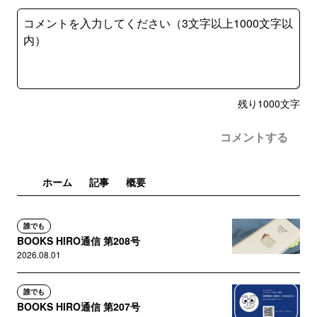
残り
1000
文字
コメントする
ホーム
記事
概要
誰でも
BOOKS HIRO通信 第208号
2026.08.01
誰でも
BOOKS HIRO通信 第207号