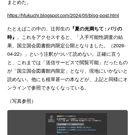
まとめた。
https://hfukuchi.blogspot.com/2024/05/blog-post.html
たとえばこの中の、辻邦生の
『夏の光満ちて : パリの
時』
。これをアクセスすると、「入手可能性調査の結
果、国立国会図書館内限定公開となりました。（2026-
04-22）」という注釈がついて読めない。正確に言う
と、これまでは「送信サービスで閲覧可能」だったもの
が「国立国会図書館内限定」となり、現地にいかないと
読めない。他にも植草甚一の本などが、上記と同様にオ
ンラインで参照できなくなっている。
（写真参照）