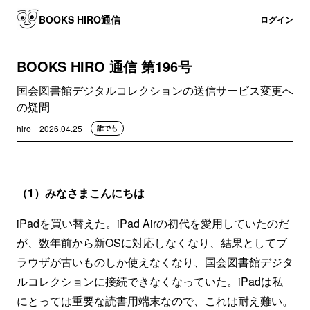
BOOKS HIRO通信
登録
ログイン
BOOKS HIRO 通信 第196号
国会図書館デジタルコレクションの送信サービス変更へ
の疑問
hiro
2026.04.25
誰でも
（1）みなさまこんにちは
iPadを買い替えた。iPad Airの初代を愛用していたのだ
が、数年前から新OSに対応しなくなり、結果としてブ
ラウザが古いものしか使えなくなり、国会図書館デジタ
ルコレクションに接続できなくなっていた。iPadは私
にとっては重要な読書用端末なので、これは耐え難い。