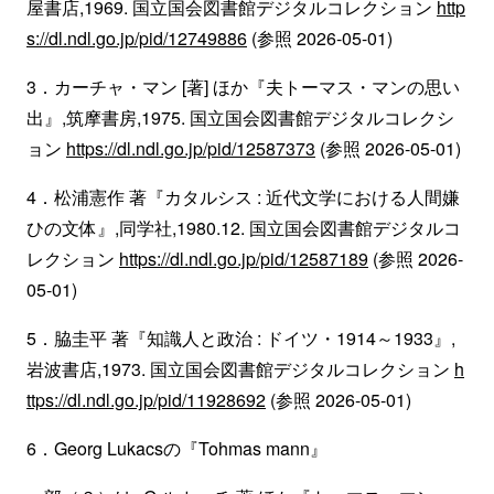
屋書店,1969. 国立国会図書館デジタルコレクション
http
s://dl.ndl.go.jp/pid/12749886
(参照 2026-05-01)
3．カーチャ・マン [著] ほか『夫トーマス・マンの思い
出』,筑摩書房,1975. 国立国会図書館デジタルコレクシ
ョン
https://dl.ndl.go.jp/pid/12587373
(参照 2026-05-01)
4．松浦憲作 著『カタルシス : 近代文学における人間嫌
ひの文体』,同学社,1980.12. 国立国会図書館デジタルコ
レクション
https://dl.ndl.go.jp/pid/12587189
(参照 2026-
05-01)
5．脇圭平 著『知識人と政治 : ドイツ・1914～1933』,
岩波書店,1973. 国立国会図書館デジタルコレクション
h
ttps://dl.ndl.go.jp/pid/11928692
(参照 2026-05-01)
6．Georg Lukacsの『Tohmas mann』