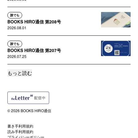
誰でも
BOOKS HIRO通信 第208号
2026.08.01
誰でも
BOOKS HIRO通信 第207号
2026.07.25
もっと読む
誰でも
BOOKS HIRO通信 第206号
2026.07.11
誰でも
BOOKS HIRO通信 第205号
© 2026 BOOKS HIRO通信
2026.07.04
書き手利用規約
誰でも
読み手利用規約
BOOKS HIRO通信 第204号
プライバシーポリシー