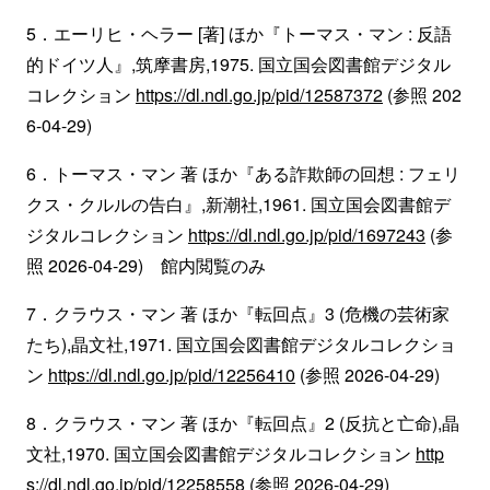
5．エーリヒ・ヘラー [著] ほか『トーマス・マン : 反語
的ドイツ人』,筑摩書房,1975. 国立国会図書館デジタル
コレクション
https://dl.ndl.go.jp/pid/12587372
(参照 202
6-04-29)
6．トーマス・マン 著 ほか『ある詐欺師の回想 : フェリ
クス・クルルの告白』,新潮社,1961. 国立国会図書館デ
ジタルコレクション
https://dl.ndl.go.jp/pid/1697243
(参
照 2026-04-29) 館内閲覧のみ
7．クラウス・マン 著 ほか『転回点』3 (危機の芸術家
たち),晶文社,1971. 国立国会図書館デジタルコレクショ
ン
https://dl.ndl.go.jp/pid/12256410
(参照 2026-04-29)
8．クラウス・マン 著 ほか『転回点』2 (反抗と亡命),晶
文社,1970. 国立国会図書館デジタルコレクション
http
s://dl.ndl.go.jp/pid/12258558
(参照 2026-04-29)