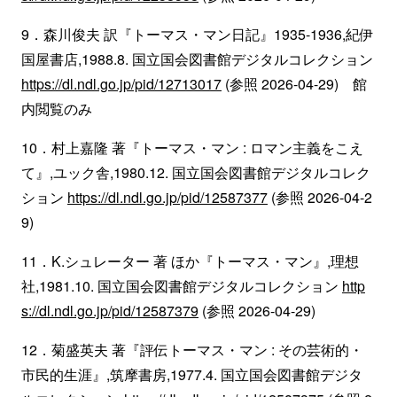
9．森川俊夫 訳『トーマス・マン日記』1935-1936,紀伊
国屋書店,1988.8. 国立国会図書館デジタルコレクション
https://dl.ndl.go.jp/pid/12713017
(参照 2026-04-29) 館
内閲覧のみ
10．村上嘉隆 著『トーマス・マン : ロマン主義をこえ
て』,ユック舎,1980.12. 国立国会図書館デジタルコレク
ション
https://dl.ndl.go.jp/pid/12587377
(参照 2026-04-2
9)
11．K.シュレーター 著 ほか『トーマス・マン』,理想
社,1981.10. 国立国会図書館デジタルコレクション
http
s://dl.ndl.go.jp/pid/12587379
(参照 2026-04-29)
12．菊盛英夫 著『評伝トーマス・マン : その芸術的・
市民的生涯』,筑摩書房,1977.4. 国立国会図書館デジタ