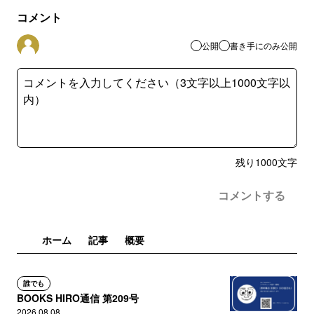
コメント
公開
書き手にのみ公開
残り
1000
文字
コメントする
ホーム
記事
概要
誰でも
BOOKS HIRO通信 第209号
2026.08.08